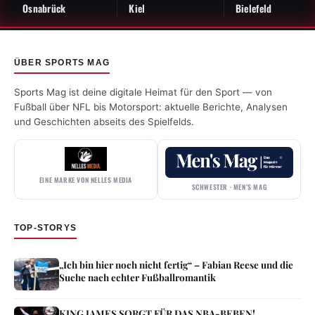
Osnabrück
Kiel
Bielefeld
ÜBER SPORTS MAG
Sports Mag ist deine digitale Heimat für den Sport — von
Fußball über NFL bis Motorsport: aktuelle Berichte, Analysen
und Geschichten abseits des Spielfelds.
EINE MARKE VON NELLES MEDIA
SCHWESTER · MEN’S MAG
TOP-STORYS
„Ich bin hier noch nicht fertig“ – Fabian Reese und die
Suche nach echter Fußballromantik
KING JAMES SORGT FÜR DAS NBA-BEBEN!