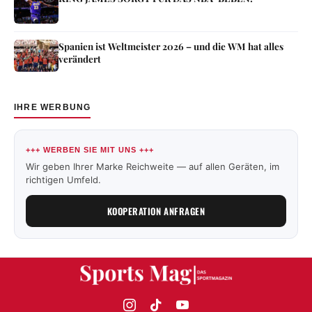
Spanien ist Weltmeister 2026 – und die WM hat alles
verändert
IHRE WERBUNG
+++ WERBEN SIE MIT UNS +++
Wir geben Ihrer Marke Reichweite — auf allen Geräten, im
richtigen Umfeld.
KOOPERATION ANFRAGEN