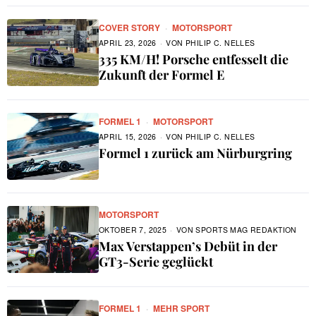
COVER STORY
·
MOTORSPORT
APRIL 23, 2026
VON
PHILIP C. NELLES
335 KM/H! Porsche entfesselt die
Zukunft der Formel E
FORMEL 1
·
MOTORSPORT
APRIL 15, 2026
VON
PHILIP C. NELLES
Formel 1 zurück am Nürburgring
MOTORSPORT
OKTOBER 7, 2025
VON
SPORTS MAG REDAKTION
Max Verstappen’s Debüt in der
GT3-Serie geglückt
FORMEL 1
·
MEHR SPORT