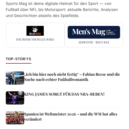
Sports Mag ist deine digitale Heimat für den Sport — von
Fußball über NFL bis Motorsport: aktuelle Berichte, Analysen
und Geschichten abseits des Spielfelds.
EINE MARKE VON NELLES MEDIA
SCHWESTER · MEN’S MAG
TOP-STORYS
„Ich bin hier noch nicht fertig“ – Fabian Reese und die
Suche nach echter Fußballromantik
KING JAMES SORGT FÜR DAS NBA-BEBEN!
Spanien ist Weltmeister 2026 – und die WM hat alles
verändert