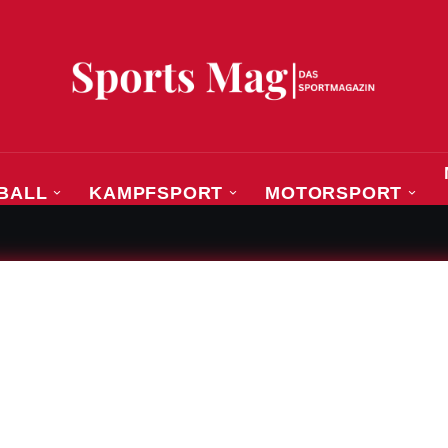
BALL
KAMPFSPORT
MOTORSPORT
 – Fabian Reese und die Suche nach echter Fußballroman