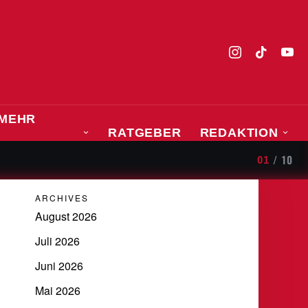
MEHR
RATGEBER
REDAKTION
SPORT
tik
/
10
01
ARCHIVES
August 2026
Juli 2026
Juni 2026
Mai 2026