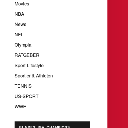
Movies
NBA
News
NFL
Olympia
RATGEBER
Sport-Lifestyle
Sportler & Athleten
TENNIS
US-SPORT
WWE
BUNDESLIGA, CHAMPIONS