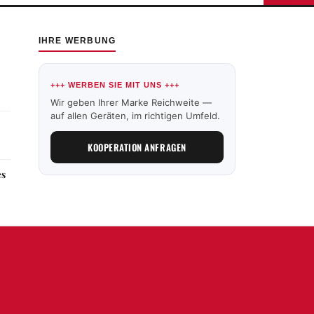
IHRE WERBUNG
+++ WERBEN SIE MIT UNS +++
Wir geben Ihrer Marke Reichweite —
auf allen Geräten, im richtigen Umfeld.
KOOPERATION ANFRAGEN
es