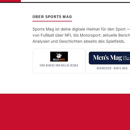
ÜBER SPORTS MAG
Sports Mag ist deine digitale Heimat für den Sport 
von Fußball über NFL bis Motorsport: aktuelle Berich
Analysen und Geschichten abseits des Spielfelds.
EINE MARKE VON NELLES MEDIA
SCHWESTER · MEN’S MAG