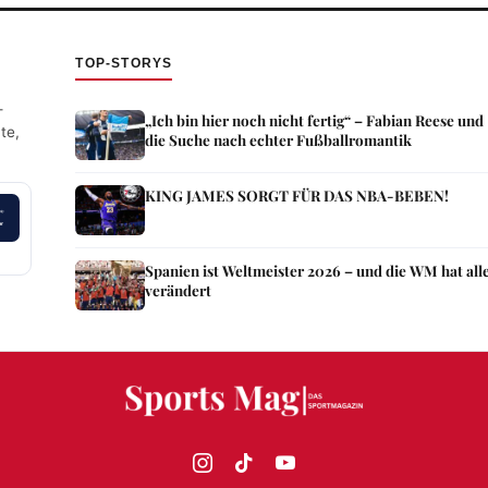
TOP-STORYS
—
„Ich bin hier noch nicht fertig“ – Fabian Reese und
te,
die Suche nach echter Fußballromantik
KING JAMES SORGT FÜR DAS NBA-BEBEN!
Spanien ist Weltmeister 2026 – und die WM hat all
verändert