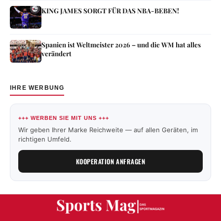
KING JAMES SORGT FÜR DAS NBA-BEBEN!
Spanien ist Weltmeister 2026 – und die WM hat alles
verändert
IHRE WERBUNG
+++ WERBEN SIE MIT UNS +++
Wir geben Ihrer Marke Reichweite — auf allen Geräten, im
richtigen Umfeld.
KOOPERATION ANFRAGEN