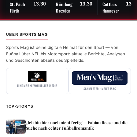
St. Pauli
Nürnberg
Cottbus
13:30
13:30
13:3
Fürth
Dresden
Hannover
ÜBER SPORTS MAG
Sports Mag ist deine digitale Heimat für den Sport — von
Fußball über NFL bis Motorsport: aktuelle Berichte, Analysen
und Geschichten abseits des Spielfelds.
EINE MARKE VON NELLES MEDIA
SCHWESTER · MEN’S MAG
TOP-STORYS
„Ich bin hier noch nicht fertig“ – Fabian Reese und die
Suche nach echter Fußballromantik