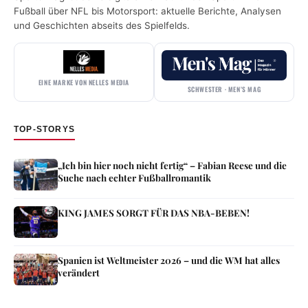
Fußball über NFL bis Motorsport: aktuelle Berichte, Analysen
und Geschichten abseits des Spielfelds.
EINE MARKE VON NELLES MEDIA
SCHWESTER · MEN’S MAG
TOP-STORYS
„Ich bin hier noch nicht fertig“ – Fabian Reese und die
Suche nach echter Fußballromantik
KING JAMES SORGT FÜR DAS NBA-BEBEN!
Spanien ist Weltmeister 2026 – und die WM hat alles
verändert