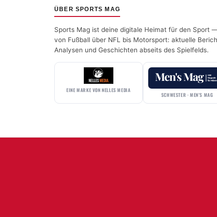
ÜBER SPORTS MAG
Sports Mag ist deine digitale Heimat für den Sport 
von Fußball über NFL bis Motorsport: aktuelle Berich
Analysen und Geschichten abseits des Spielfelds.
EINE MARKE VON NELLES MEDIA
SCHWESTER · MEN’S MAG