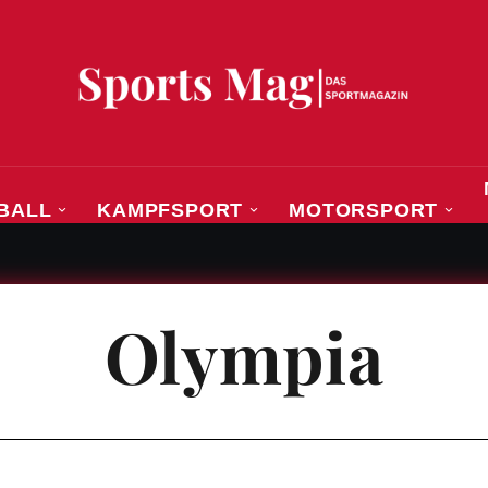
BALL
KAMPFSPORT
MOTORSPORT
 – Fabian Reese und die Suche nach echter Fußballroman
Olympia