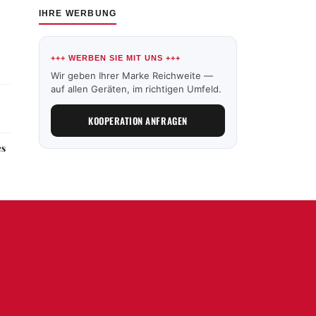
IHRE WERBUNG
+++ WERBEN SIE MIT UNS +++
Wir geben Ihrer Marke Reichweite —
auf allen Geräten, im richtigen Umfeld.
KOOPERATION ANFRAGEN
es