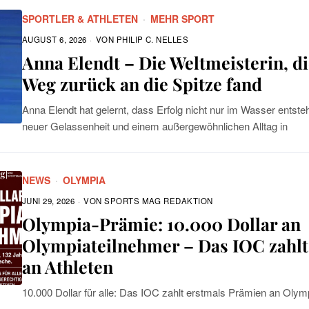
SPORTLER & ATHLETEN
·
MEHR SPORT
AUGUST 6, 2026
VON
PHILIP C. NELLES
Anna Elendt – Die Weltmeisterin, di
Weg zurück an die Spitze fand
Anna Elendt hat gelernt, dass Erfolg nicht nur im Wasser entsteh
neuer Gelassenheit und einem außergewöhnlichen Alltag in
NEWS
·
OLYMPIA
JUNI 29, 2026
VON
SPORTS MAG REDAKTION
Olympia-Prämie: 10.000 Dollar an
Olympiateilnehmer – Das IOC zahlt
an Athleten
10.000 Dollar für alle: Das IOC zahlt erstmals Prämien an Olym