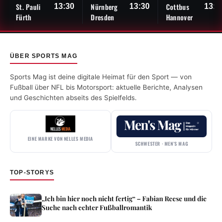
St. Pauli
Nürnberg
Cottbus
13:30
13:30
13:3
Fürth
Dresden
Hannover
ÜBER SPORTS MAG
Sports Mag ist deine digitale Heimat für den Sport — von
Fußball über NFL bis Motorsport: aktuelle Berichte, Analysen
und Geschichten abseits des Spielfelds.
EINE MARKE VON NELLES MEDIA
SCHWESTER · MEN’S MAG
TOP-STORYS
„Ich bin hier noch nicht fertig“ – Fabian Reese und die
Suche nach echter Fußballromantik