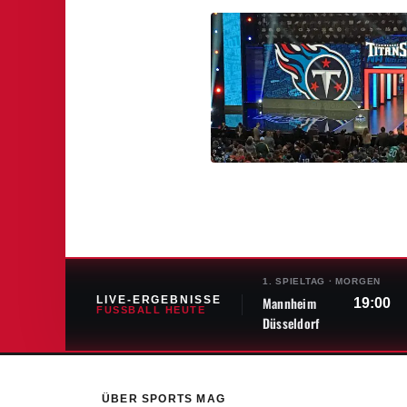
1. SPIELTAG
·
MORGEN
LIVE-ERGEBNISSE
Mannheim
19:00
FUSSBALL HEUTE
Düsseldorf
ÜBER SPORTS MAG