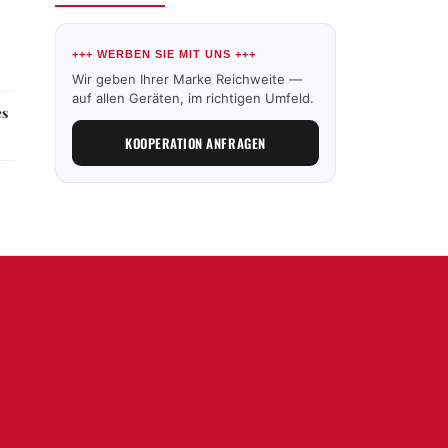
+++ WERBEN SIE MIT UNS +++
Wir geben Ihrer Marke Reichweite —
auf allen Geräten, im richtigen Umfeld.
es
KOOPERATION ANFRAGEN