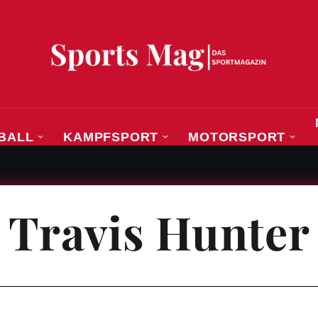
BALL
KAMPFSPORT
MOTORSPORT
eisterin, die ihren eigenen Weg zurück an die Spitze 
Travis Hunter