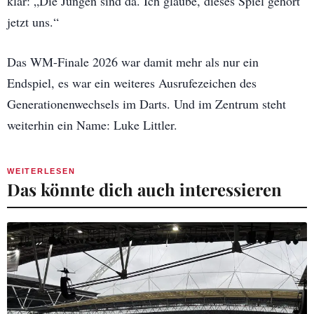
klar: „Die Jungen sind da. Ich glaube, dieses Spiel gehört
jetzt uns.“
Das WM-Finale 2026 war damit mehr als nur ein
Endspiel, es war ein weiteres Ausrufezeichen des
Generationenwechsels im Darts. Und im Zentrum steht
weiterhin ein Name: Luke Littler.
WEITERLESEN
Das könnte dich auch interessieren