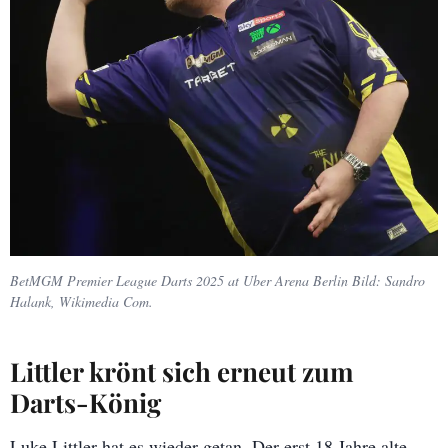
BetMGM Premier League Darts 2025 at Uber Arena Berlin Bild: Sandro
Halank, Wikimedia Com.
Littler krönt sich erneut zum
Darts-König
Luke Littler hat es wieder getan. Der erst 18 Jahre alte