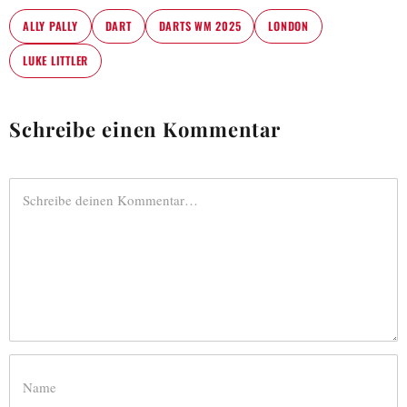
ALLY PALLY
DART
DARTS WM 2025
LONDON
LUKE LITTLER
Schreibe einen Kommentar