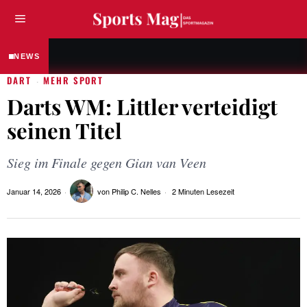
BASKETBALL
NBA-Einnahmen auf Rekordniveau: Was das 
NEWS
DART
MEHR SPORT
·
Darts WM: Littler verteidigt
seinen Titel
Sieg im Finale gegen Gian van Veen
Januar 14, 2026
von
Philip C. Nelles
2 Minuten Lesezeit