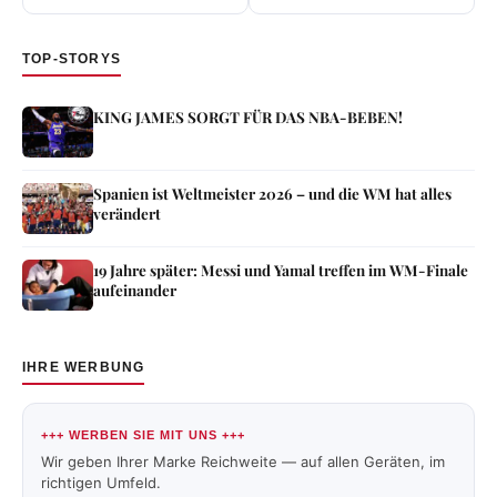
TOP-STORYS
KING JAMES SORGT FÜR DAS NBA-BEBEN!
Spanien ist Weltmeister 2026 – und die WM hat alles
verändert
19 Jahre später: Messi und Yamal treffen im WM-Finale
aufeinander
IHRE WERBUNG
+++ WERBEN SIE MIT UNS +++
Wir geben Ihrer Marke Reichweite — auf allen Geräten, im
richtigen Umfeld.