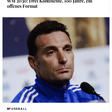
WM 2030: Drei Kontinente, 100 Jahre, ein
offenes Format
FUSSBALL