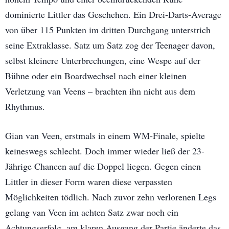
dominierte Littler das Geschehen. Ein Drei-Darts-Average
von über 115 Punkten im dritten Durchgang unterstrich
seine Extraklasse. Satz um Satz zog der Teenager davon,
selbst kleinere Unterbrechungen, eine Wespe auf der
Bühne oder ein Boardwechsel nach einer kleinen
Verletzung van Veens – brachten ihn nicht aus dem
Rhythmus.
Gian van Veen, erstmals in einem WM-Finale, spielte
keineswegs schlecht. Doch immer wieder ließ der 23-
Jährige Chancen auf die Doppel liegen. Gegen einen
Littler in dieser Form waren diese verpassten
Möglichkeiten tödlich. Nach zuvor zehn verlorenen Legs
gelang van Veen im achten Satz zwar noch ein
Achtungserfolg, am klaren Ausgang der Partie änderte das