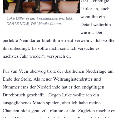
Ziel“, kündigte
Littler an, auch
wenn ihn ein
Luke Littler in der Pressekonferenz Bild:
DARTS NOW, Wiki Media Comm.
Detail weiterhin
wurmt. Der
perfekte Neundarter blieb ihm erneut verwehrt. „Ich wollte
ihn unbedingt. Es sollte nicht sein. Ich versuche es
nächstes Jahr wieder“, versprach er.
Für van Veen überwog trotz der deutlichen Niederlage am
Ende der Stolz. Als neuer Weltranglistendritter und
Nummer eins der Niederlande hat er den endgültigen
Durchbruch geschafft. „Gegen Luke wollte ich ein
ausgeglichenes Match spielen, aber ich habe meine
Chancen nicht genutzt“, räumte er ein. Zugleich machte er