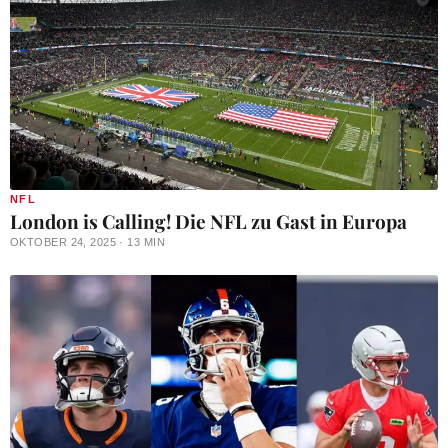
NFL
London is Calling! Die NFL zu Gast in Europa
OKTOBER 24, 2025 · 13 MIN