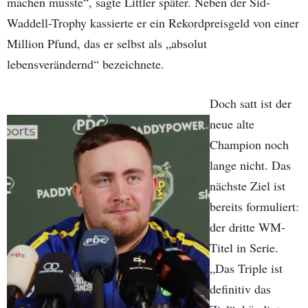
machen musste“, sagte Littler später. Neben der Sid-
Waddell-Trophy kassierte er ein Rekordpreisgeld von einer
Million Pfund, das er selbst als „absolut
lebensverändernd“ bezeichnete.
Doch satt ist der
neue alte
Champion noch
lange nicht. Das
nächste Ziel ist
bereits formuliert:
der dritte WM-
Titel in Serie.
„Das Triple ist
definitiv das