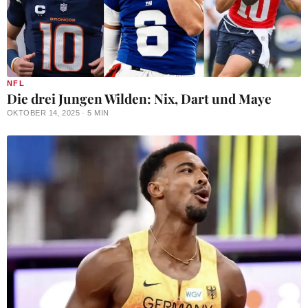
NFL
Die drei Jungen Wilden: Nix, Dart und Maye
OKTOBER 14, 2025 · 5 MIN