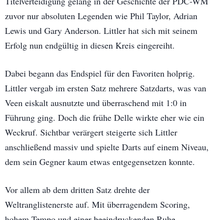
Titelverteidigung gelang in der Geschichte der PDC-WM
zuvor nur absoluten Legenden wie Phil Taylor, Adrian
Lewis und Gary Anderson. Littler hat sich mit seinem
Erfolg nun endgültig in diesen Kreis eingereiht.
Dabei begann das Endspiel für den Favoriten holprig.
Littler vergab im ersten Satz mehrere Satzdarts, was van
Veen eiskalt ausnutzte und überraschend mit 1:0 in
Führung ging. Doch die frühe Delle wirkte eher wie ein
Weckruf. Sichtbar verärgert steigerte sich Littler
anschließend massiv und spielte Darts auf einem Niveau,
dem sein Gegner kaum etwas entgegensetzen konnte.
Vor allem ab dem dritten Satz drehte der
Weltranglistenerste auf. Mit überragendem Scoring,
hohem Tempo und einer beeindruckenden Ruhe