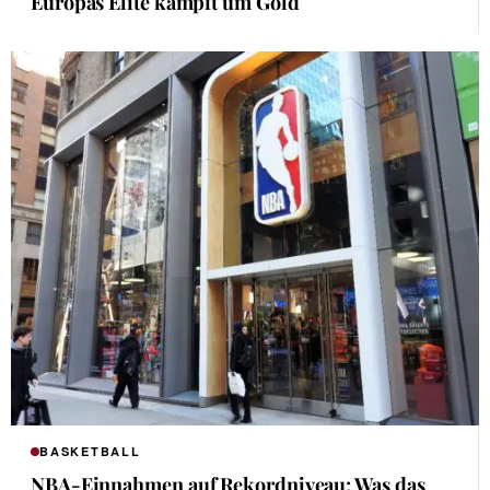
Europas Elite kämpft um Gold
BASKETBALL
NBA-Einnahmen auf Rekordniveau: Was das