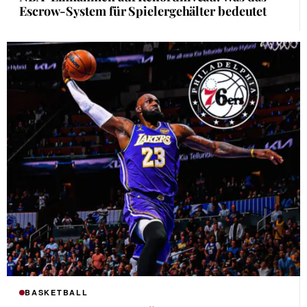
Escrow-System für Spielergehälter bedeutet
BASKETBALL