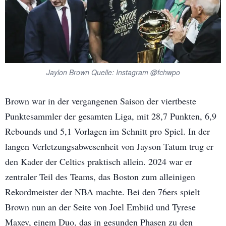
Jaylon Brown Quelle: Instagram @fchwpo
Brown war in der vergangenen Saison der viertbeste
Punktesammler der gesamten Liga, mit 28,7 Punkten, 6,9
Rebounds und 5,1 Vorlagen im Schnitt pro Spiel. In der
langen Verletzungsabwesenheit von Jayson Tatum trug er
den Kader der Celtics praktisch allein. 2024 war er
zentraler Teil des Teams, das Boston zum alleinigen
Rekordmeister der NBA machte. Bei den 76ers spielt
Brown nun an der Seite von Joel Embiid und Tyrese
Maxey, einem Duo, das in gesunden Phasen zu den