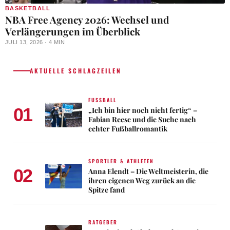
BASKETBALL
NBA Free Agency 2026: Wechsel und
Verlängerungen im Überblick
JULI 13, 2026 · 4 MIN
AKTUELLE SCHLAGZEILEN
FUSSBALL
01
„Ich bin hier noch nicht fertig“ –
Fabian Reese und die Suche nach
echter Fußballromantik
SPORTLER & ATHLETEN
02
Anna Elendt – Die Weltmeisterin, die
ihren eigenen Weg zurück an die
Spitze fand
RATGEBER