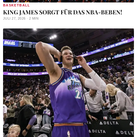
BASKETBALL
KING JAMES SORGT FÜR DAS NBA-BEBEN!
JULI 27, 2026 · 2 MIN