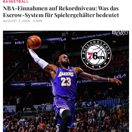
BASKETBALL
NBA-Einnahmen auf Rekordniveau: Was das
Escrow-System für Spielergehälter bedeutet
AUGUST 3, 2026 · 4 MIN