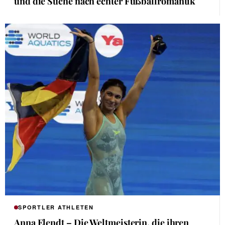
und die Suche nach echter Fußballromantik
SPORTLER ATHLETEN
Anna Elendt – Die Weltmeisterin, die ihren