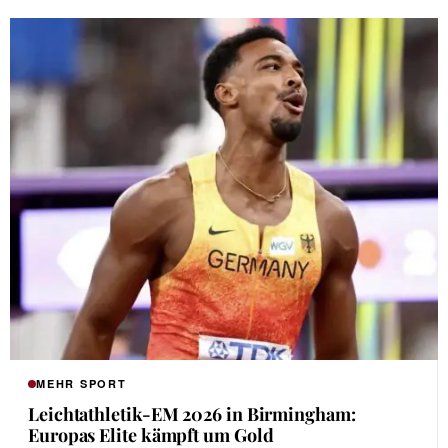
MEHR SPORT
Leichtathletik-EM 2026 in Birmingham:
Europas Elite kämpft um Gold