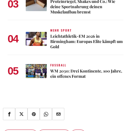
03
Proteinriegel, Shakes und Co.: Wie
deine Sportnahrung deinen
Muskelaufbau bremst
MEHR SPORT
04
Leichtathletik-EM 2026 in
Birmingham: Europas Elite kämpft um
Gold
FUSSBALL
05
WM 2030: Drei Kontinente, 100 Jahre,
ein offenes Format