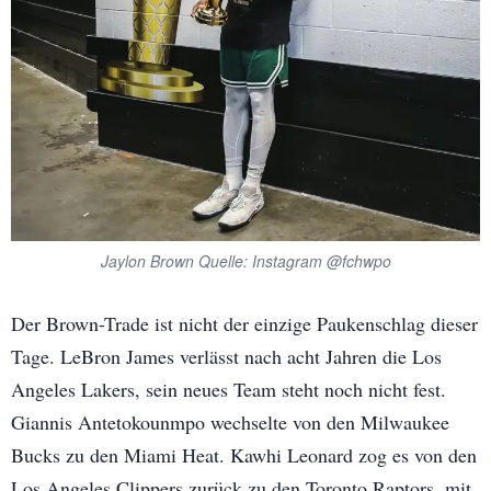
Jaylon Brown Quelle: Instagram @fchwpo
Der Brown-Trade ist nicht der einzige Paukenschlag dieser
Tage. LeBron James verlässt nach acht Jahren die Los
Angeles Lakers, sein neues Team steht noch nicht fest.
Giannis Antetokounmpo wechselte von den Milwaukee
Bucks zu den Miami Heat. Kawhi Leonard zog es von den
Los Angeles Clippers zurück zu den Toronto Raptors, mit