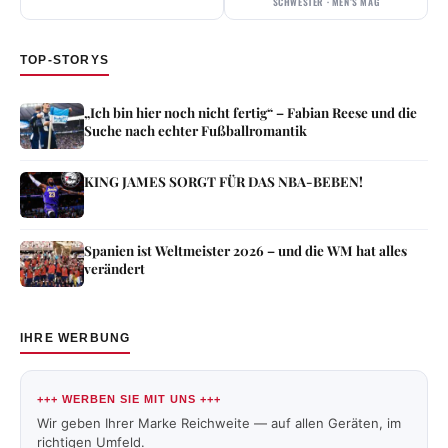
SCHWESTER · MEN’S MAG
TOP-STORYS
„Ich bin hier noch nicht fertig“ – Fabian Reese und die
Suche nach echter Fußballromantik
KING JAMES SORGT FÜR DAS NBA-BEBEN!
Spanien ist Weltmeister 2026 – und die WM hat alles
verändert
IHRE WERBUNG
+++ WERBEN SIE MIT UNS +++
Wir geben Ihrer Marke Reichweite — auf allen Geräten, im
richtigen Umfeld.