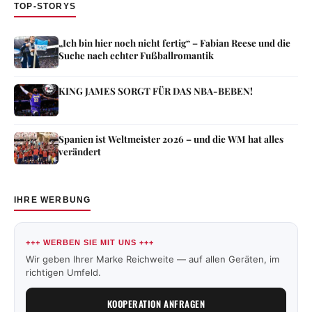
TOP-STORYS
„Ich bin hier noch nicht fertig“ – Fabian Reese und die
Suche nach echter Fußballromantik
KING JAMES SORGT FÜR DAS NBA-BEBEN!
Spanien ist Weltmeister 2026 – und die WM hat alles
verändert
IHRE WERBUNG
+++ WERBEN SIE MIT UNS +++
Wir geben Ihrer Marke Reichweite — auf allen Geräten, im
richtigen Umfeld.
KOOPERATION ANFRAGEN