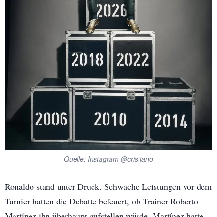
Quelle: Instagram @cristiano
Ronaldo stand unter Druck. Schwache Leistungen vor dem
Turnier hatten die Debatte befeuert, ob Trainer Roberto
Martínez ihn überhaupt aufstellen würde. Martínez hatte