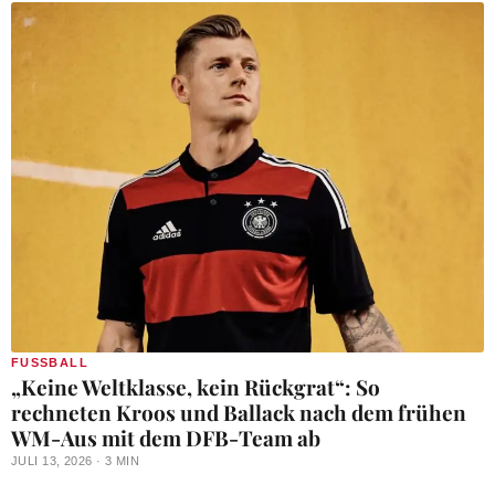
FUSSBALL
„Keine Weltklasse, kein Rückgrat“: So
rechneten Kroos und Ballack nach dem frühen
WM-Aus mit dem DFB-Team ab
JULI 13, 2026 · 3 MIN