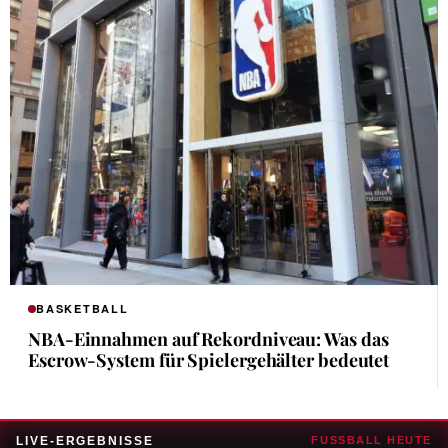
BASKETBALL
NBA-Einnahmen auf Rekordniveau: Was das
Escrow-System für Spielergehälter bedeutet
LIVE-ERGEBNISSE
FUSSBALL HEUTE