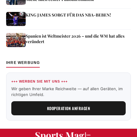
KING JAMES SORGT FÜR DAS NBA-BEBEN!
Spanien ist Weltmeister 2026 – und die WM hat alles
verändert
IHRE WERBUNG
+++ WERBEN SIE MIT UNS +++
Wir geben Ihrer Marke Reichweite — auf allen Geräten, im
richtigen Umfeld.
KOOPERATION ANFRAGEN