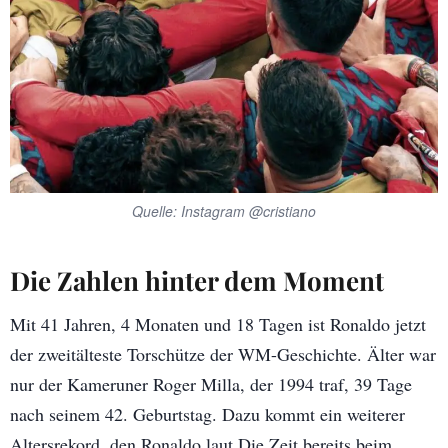
Quelle: Instagram @cristiano
Die Zahlen hinter dem Moment
Mit 41 Jahren, 4 Monaten und 18 Tagen ist Ronaldo jetzt
der zweitälteste Torschütze der WM-Geschichte. Älter war
nur der Kameruner Roger Milla, der 1994 traf, 39 Tage
nach seinem 42. Geburtstag. Dazu kommt ein weiterer
Altersrekord, den Ronaldo laut Die Zeit bereits beim