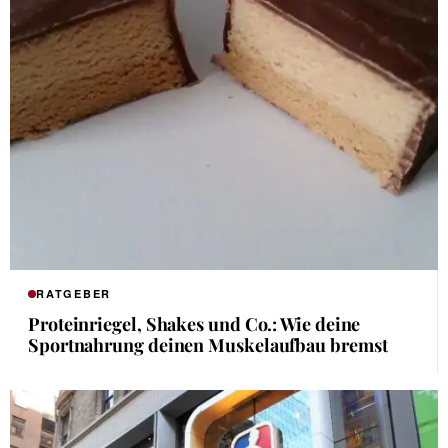
RATGEBER
Proteinriegel, Shakes und Co.: Wie deine
Sportnahrung deinen Muskelaufbau bremst