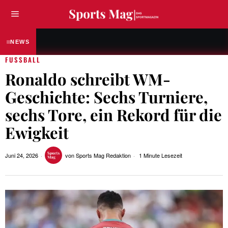
SPORTLER & ATHLETEN
Anna Elendt – Die Weltmeisterin, 
NEWS
FUSSBALL
Ronaldo schreibt WM-
Geschichte: Sechs Turniere,
sechs Tore, ein Rekord für die
Ewigkeit
Juni 24, 2026
von
Sports Mag Redaktion
1 Minute Lesezeit