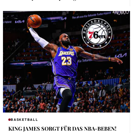
BASKETBALL
KING JAMES SORGT FÜR DAS NBA-BEBEN!