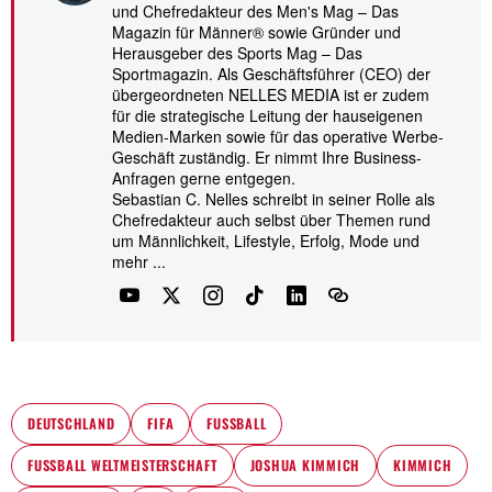
und Chefredakteur des Men's Mag – Das
Magazin für Männer® sowie Gründer und
Herausgeber des Sports Mag – Das
Sportmagazin. Als Geschäftsführer (CEO) der
übergeordneten NELLES MEDIA ist er zudem
für die strategische Leitung der hauseigenen
Medien-Marken sowie für das operative Werbe-
Geschäft zuständig. Er nimmt Ihre Business-
Anfragen gerne entgegen.
Sebastian C. Nelles schreibt in seiner Rolle als
Chefredakteur auch selbst über Themen rund
um Männlichkeit, Lifestyle, Erfolg, Mode und
mehr ...
DEUTSCHLAND
FIFA
FUSSBALL
FUSSBALL WELTMEISTERSCHAFT
JOSHUA KIMMICH
KIMMICH