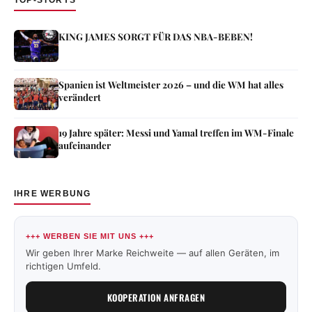
TOP-STORYS
KING JAMES SORGT FÜR DAS NBA-BEBEN!
Spanien ist Weltmeister 2026 – und die WM hat alles
verändert
19 Jahre später: Messi und Yamal treffen im WM-Finale
aufeinander
IHRE WERBUNG
+++ WERBEN SIE MIT UNS +++
Wir geben Ihrer Marke Reichweite — auf allen Geräten, im
richtigen Umfeld.
KOOPERATION ANFRAGEN