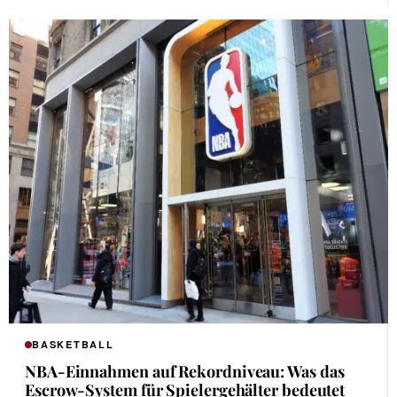
BASKETBALL
NBA-Einnahmen auf Rekordniveau: Was das
Escrow-System für Spielergehälter bedeutet