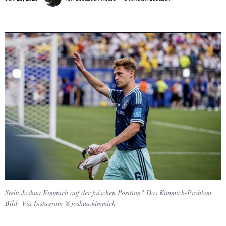
Steht Joshua Kimmich auf der falschen Position? Das Kimmich-Problem.
Bild: Via Instagram @joshua.kimmich