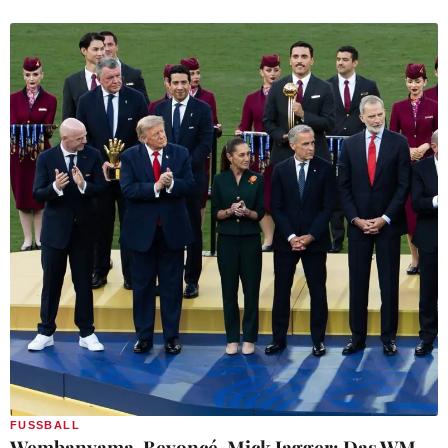
FUSSBALL
Wembanyama, Beyoncé, Mick Jagger: Das WM-