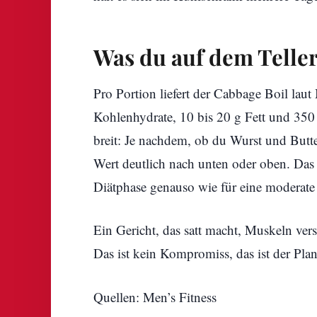
Was du auf dem Teller
Pro Portion liefert der Cabbage Boil laut
Kohlenhydrate, 10 bis 20 g Fett und 350 
breit: Je nachdem, ob du Wurst und Butte
Wert deutlich nach unten oder oben. Das 
Diätphase genauso wie für eine moderat
Ein Gericht, das satt macht, Muskeln vers
Das ist kein Kompromiss, das ist der Plan
Quellen: Men’s Fitness