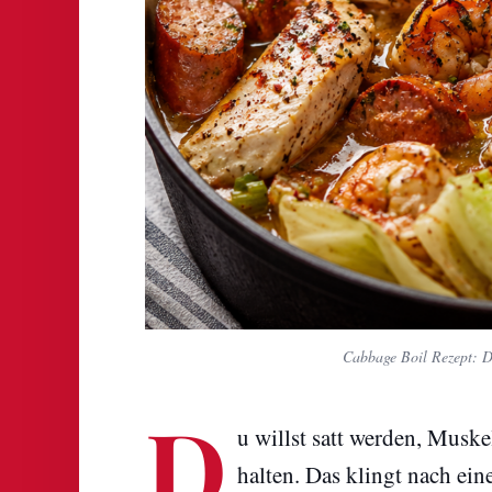
Cabbage Boil Rezept: Di
D
u willst satt werden, Muske
halten. Das klingt nach ein