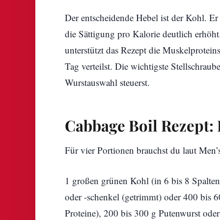
Der entscheidende Hebel ist der Kohl. Er l
die Sättigung pro Kalorie deutlich erhö
unterstützt das Rezept die Muskelprotei
Tag verteilst. Die wichtigste Stellschraub
Wurstauswahl steuerst.
Cabbage Boil Rezept: 
Für vier Portionen brauchst du laut Men’s
1 großen grünen Kohl (in 6 bis 8 Spalten
oder -schenkel (getrimmt) oder 400 bis 
Proteine), 200 bis 300 g Putenwurst ode