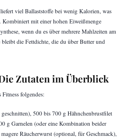
iefert viel Ballaststoffe bei wenig Kalorien, was
ht. Kombiniert mit einer hohen Eiweißmenge
nsynthese, wenn du es über mehrere Mahlzeiten am
e bleibt die Fettdichte, die du über Butter und
Die Zutaten im Überblick
 Fitness folgendes:
 geschnitten), 500 bis 700 g Hähnchenbrustfilet
600 g Garnelen (oder eine Kombination beider
r magere Räucherwurst (optional, für Geschmack),