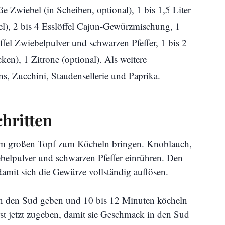
e Zwiebel (in Scheiben, optional), 1 bis 1,5 Liter
l), 2 bis 4 Esslöffel Cajun-Gewürzmischung, 1
öffel Zwiebelpulver und schwarzen Pfeffer, 1 bis 2
en), 1 Zitrone (optional). Als weitere
 Zucchini, Staudensellerie und Paprika.
chritten
m großen Topf zum Köcheln bringen. Knoblauch,
elpulver und schwarzen Pfeffer einrühren. Den
amit sich die Gewürze vollständig auflösen.
 den Sud geben und 10 bis 12 Minuten köcheln
urst jetzt zugeben, damit sie Geschmack in den Sud