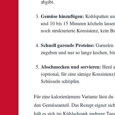
abgibt.
Gemüse hinzufügen:
Kohlspalten un
und 10 bis 15 Minuten köcheln lassen, 
noch strukturierte Konsistenz, kein Br
Schnell garende Proteine:
Garnelen e
zugeben und nur so lange kochen, bis
Abschmecken und servieren:
Herd au
(optional, für eine sämige Konsistenz)
Schüsseln schöpfen.
Für eine kalorienärmere Variante lässt du
den Gemüseanteil. Das Rezept eignet sich
hält es sich im Kühlschrank mehrere Tag