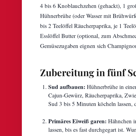
4 bis 6 Knoblauchzehen (gehackt), 1 groß
Hühnerbrühe (oder Wasser mit Brühwürfe
bis 2 Teelöffel Räucherpaprika, je 1 Teel
Esslöffel Butter (optional, zum Abschmeck
Gemüsezugaben eignen sich Champignons,
Zubereitung in fünf S
Sud aufbauen:
Hühnerbrühe in eine
Cajun-Gewürz, Räucherpaprika, Zwieb
Sud 3 bis 5 Minuten köcheln lassen, d
Primäres Eiweiß garen:
Hähnchen in
lassen, bis es fast durchgegart ist. W