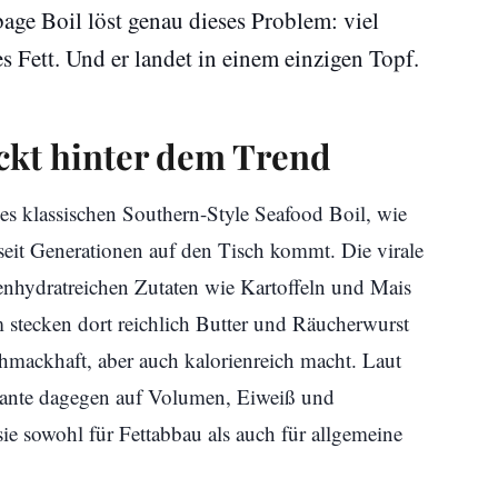
age Boil löst genau dieses Problem: viel
s Fett. Und er landet in einem einzigen Topf.
ckt hinter dem Trend
s klassischen Southern-Style Seafood Boil, wie
seit Generationen auf den Tisch kommt. Die virale
lenhydratreichen Zutaten wie Kartoffeln und Mais
 stecken dort reichlich Butter und Räucherwurst
hmackhaft, aber auch kalorienreich macht. Laut
Variante dagegen auf Volumen, Eiweiß und
sie sowohl für Fettabbau als auch für allgemeine