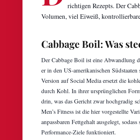
richtigen Rezepts. Der Cabb
Volumen, viel Eiweiß, kontrollierbare
Cabbage Boil: Was ste
Der Cabbage Boil ist eine Abwandlung de
er in den US-amerikanischen Südstaaten 
Version auf Social Media ersetzt die koh
durch Kohl. In ihrer ursprünglichen Form
drin, was das Gericht zwar hochgradig sc
Men’s Fitness ist die hier vorgestellte 
anpassbaren Fettgehalt ausgelegt, sodass 
Performance-Ziele funktioniert.