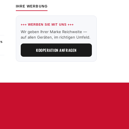
IHRE WERBUNG
+++ WERBEN SIE MIT UNS +++
Wir geben Ihrer Marke Reichweite —
auf allen Geräten, im richtigen Umfeld.
es
KOOPERATION ANFRAGEN