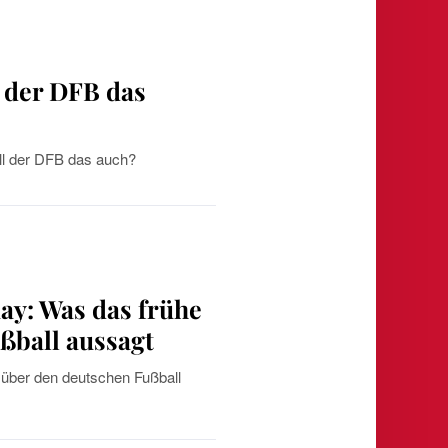
l der DFB das
ll der DFB das auch?
y: Was das frühe
ßball aussagt
über den deutschen Fußball