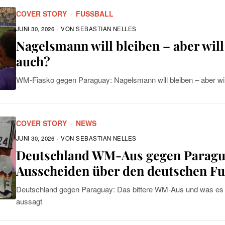
COVER STORY
·
FUSSBALL
JUNI 30, 2026
VON
SEBASTIAN NELLES
Nagelsmann will bleiben – aber wil
auch?
WM-Fiasko gegen Paraguay: Nagelsmann will bleiben – aber wi
COVER STORY
·
NEWS
JUNI 30, 2026
VON
SEBASTIAN NELLES
Deutschland WM-Aus gegen Paragua
Ausscheiden über den deutschen Fu
Deutschland gegen Paraguay: Das bittere WM-Aus und was es 
aussagt