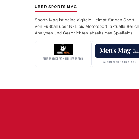
ÜBER SPORTS MAG
Sports Mag ist deine digitale Heimat für den Sport 
von Fußball über NFL bis Motorsport: aktuelle Berich
Analysen und Geschichten abseits des Spielfelds.
EINE MARKE VON NELLES MEDIA
SCHWESTER · MEN’S MAG