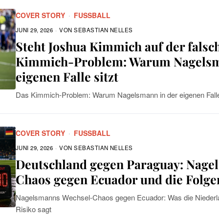
COVER STORY
·
FUSSBALL
JUNI 29, 2026
VON
SEBASTIAN NELLES
Steht Joshua Kimmich auf der falsc
Kimmich-Problem: Warum Nagelsm
eigenen Falle sitzt
Das Kimmich-Problem: Warum Nagelsmann in der eigenen Falle 
COVER STORY
·
FUSSBALL
JUNI 29, 2026
VON
SEBASTIAN NELLES
Deutschland gegen Paraguay: Nage
Chaos gegen Ecuador und die Folge
Nagelsmanns Wechsel-Chaos gegen Ecuador: Was die Niederl
Risiko sagt