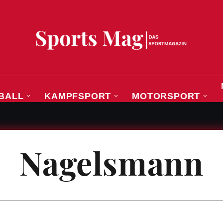
BALL
KAMPFSPORT
MOTORSPORT
eisterin, die ihren eigenen Weg zurück an die Spitze 
Nagelsmann