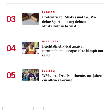
RATGEBER
03
Proteinriegel, Shakes und Co.: Wie
deine Sportnahrung deinen
Muskelaufbau bremst
MEHR SPORT
04
Leichtathletik-EM 2026 in
Birmingham: Europas Elite kämpft um
Gold
FUSSBALL
05
WM 2030: Drei Kontinente, 100 Jahre,
ein offenes Format