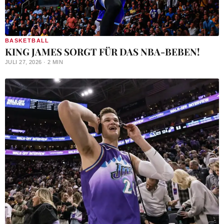
BASKETBALL
KING JAMES SORGT FÜR DAS NBA-BEBEN!
JULI 27, 2026 · 2 MIN