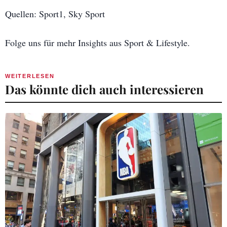
Quellen: Sport1, Sky Sport
Folge uns für mehr Insights aus Sport & Lifestyle.
WEITERLESEN
Das könnte dich auch interessieren