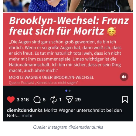
Quelle: Instagram @diemitdendunks