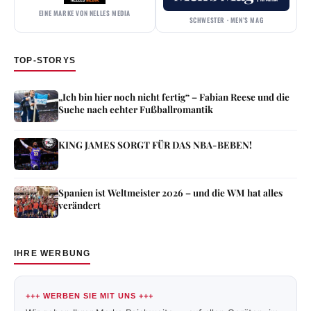
EINE MARKE VON NELLES MEDIA
SCHWESTER · MEN’S MAG
TOP-STORYS
„Ich bin hier noch nicht fertig“ – Fabian Reese und die
Suche nach echter Fußballromantik
KING JAMES SORGT FÜR DAS NBA-BEBEN!
Spanien ist Weltmeister 2026 – und die WM hat alles
verändert
IHRE WERBUNG
+++ WERBEN SIE MIT UNS +++