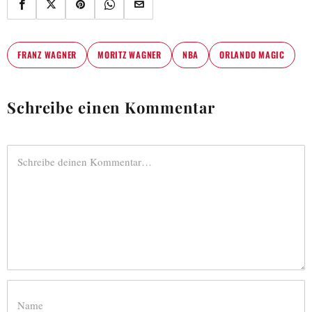
FRANZ WAGNER
MORITZ WAGNER
NBA
ORLANDO MAGIC
Schreibe einen Kommentar