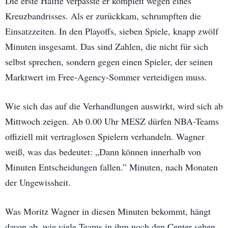
Die erste Hälfte verpasste er komplett wegen eines
Kreuzbandrisses. Als er zurückkam, schrumpften die
Einsatzzeiten. In den Playoffs, sieben Spiele, knapp zwölf
Minuten insgesamt. Das sind Zahlen, die nicht für sich
selbst sprechen, sondern gegen einen Spieler, der seinen
Marktwert im Free-Agency-Sommer verteidigen muss.
Wie sich das auf die Verhandlungen auswirkt, wird sich ab
Mittwoch zeigen. Ab 0.00 Uhr MESZ dürfen NBA-Teams
offiziell mit vertraglosen Spielern verhandeln. Wagner
weiß, was das bedeutet: „Dann können innerhalb von
Minuten Entscheidungen fallen.” Minuten, nach Monaten
der Ungewissheit.
Was Moritz Wagner in diesen Minuten bekommt, hängt
davon ab, wie viele Teams in ihm noch den Center sehen,