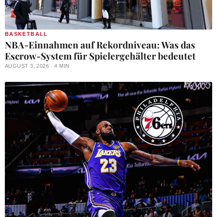
BASKETBALL
NBA-Einnahmen auf Rekordniveau: Was das
Escrow-System für Spielergehälter bedeutet
AUGUST 3, 2026 · 4 MIN